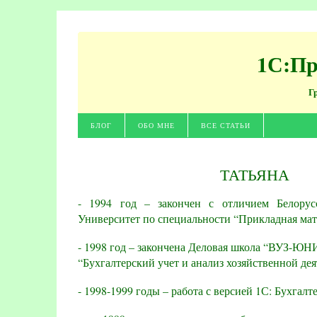
1С:Пр
Г
БЛОГ
ОБО МНЕ
ВСЕ СТАТЬИ
ТАТЬЯНА
- 1994 год – закончен с отличием Белорус
Университет по специальности “Прикладная мат
- 1998 год – закончена Деловая школа “ВУЗ-Ю
“Бухгалтерский учет и анализ хозяйственной дея
- 1998-1999 годы – работа с версией 1С: Бухгалте