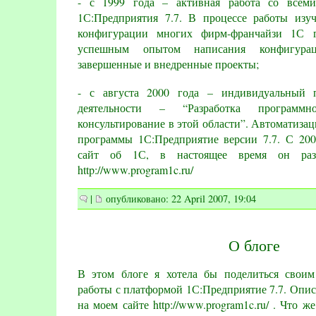
- с 1999 года – активная работа со всем
1С:Предприятия 7.7. В процессе работы из
конфигурации многих фирм-франчайзи 1С г
успешным опытом написания конфигура
завершенные и внедренные проекты;
- с августа 2000 года – индивидуальный 
деятельности – “Разработка программ
консультирование в этой области”. Автоматизац
программы 1С:Предприятие версии 7.7. С 20
сайт об 1С, в настоящее время он разм
http://www.program1c.ru/
|
опубликовано: 22 April 2007, 19:04
О блоге
В этом блоге я хотела бы поделиться свои
работы с платформой 1С:Предприятие 7.7. Опис
на моем сайте
http://www.program1c.ru/
. Что же