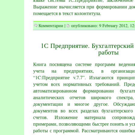
Выражение вычисляется при формировании доку
помещается в текст колонтитула.
Комментарии
|
опубликовано: 9 February 2012, 12
1С Предприятие. Бухгалтерский
работы
Книга посвящена системе программ ведения
учета на предприятиях, в организац
“1C:Предприятие v.7.7”. Излагаются принц
учетом всех нормативных требований. Пред
автоматизированном формировании бухга
аналитических отчетов широкого спектра
документации и многое другое. Обсужда
документов во всех разделах бухгалтерског
счетов. Изложение материала сопровожд
примерами, позволяющими быстрее понять и ус
работы с программой. Рассматриваются ошибки