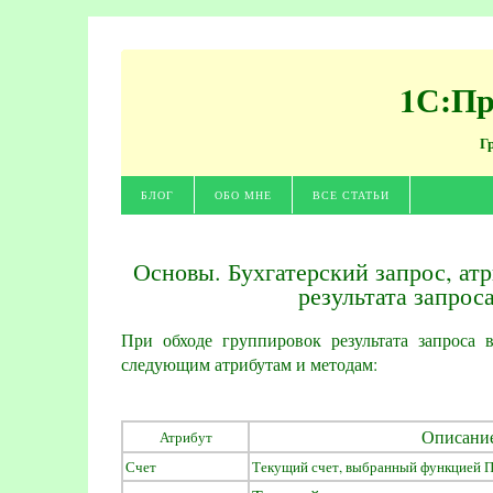
1С:Пр
Г
БЛОГ
ОБО МНЕ
ВСЕ СТАТЬИ
Основы. Бухгатерский запрос, ат
результата запрос
При обходе группировок результата запроса
следующим атрибутам и методам:
Описани
Атрибут
Счет
Текущий счет, выбранный функцией 