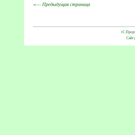
<--- Предыдущая страница
1С:Предп
Сайт 