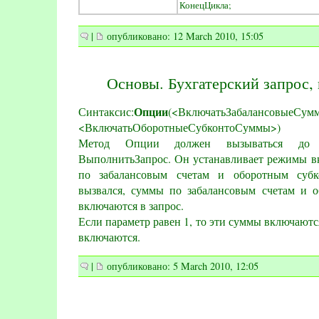
КонецЦикла;
|
опубликовано: 12 March 2010, 15:05
Основы. Бухгатерский запрос,
Опции
Синтаксис:
(<ВключатьЗабалансовыеСум
<ВключатьОборотныеСубконтоСуммы>)
Метод Опции должен вызываться до 
ВыполнитьЗапрос. Он устанавливает режимы в
по забалансовым счетам и оборотным субк
вызвался, суммы по забалансовым счетам и о
включаются в запрос.
Если параметр равен 1, то эти суммы включаются 
включаются.
|
опубликовано: 5 March 2010, 12:05