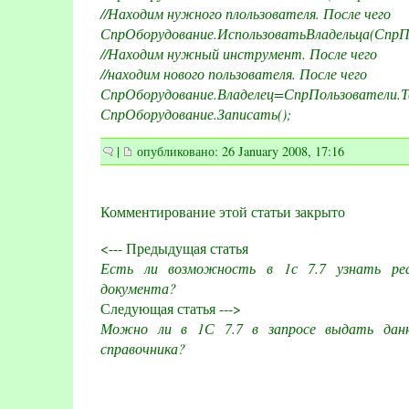
//Находим нужного плользователя. После чего
СпрОборудование.ИспользоватьВладельца(СпрП
//Находим нужный инструмент. После чего
//находим нового пользователя. После чего
СпрОборудование.Владелец=СпрПользователи.Т
СпрОборудование.Записать();
|
опубликовано: 26 January 2008, 17:16
Комментирование этой статьи закрыто
<--- Предыдущая статья
Есть ли возможность в 1с 7.7 узнать реа
документа?
Следующая статья --->
Можно ли в 1С 7.7 в запросе выдать данн
справочника?