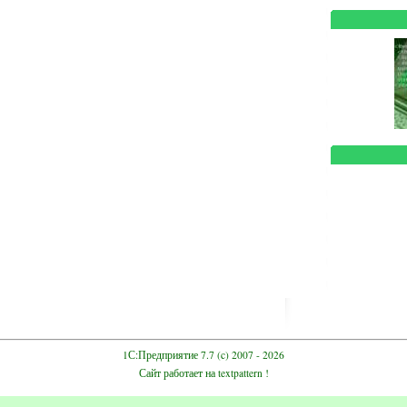
1С:Предприятие 7.7
(c) 2007 - 2026
Сайт работает на
textpattern
!