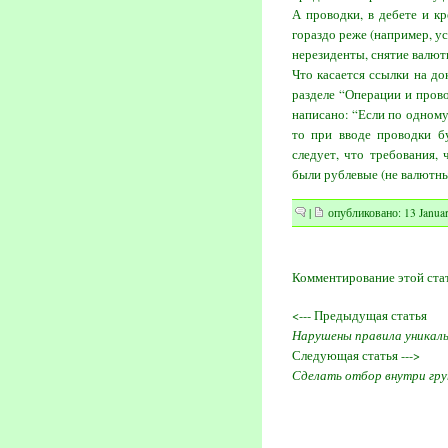
А проводки, в дебете и к
гораздо реже (например, ус
нерезиденты, снятие валюты
Что касается ссылки на до
разделе “Операции и пров
написано: “Если по одному
то при вводе проводки бу
следует, что требования,
были рублевые (не валютные
|
опубликовано: 13 Januar
Комментирование этой ста
<--- Предыдущая статья
Нарушены правила уникаль
Следующая статья --->
Сделать отбор внутри гру