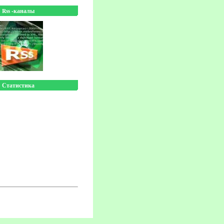
Rss -каналы
Статистика