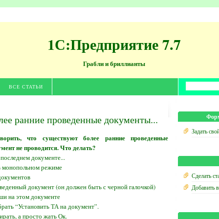
1С:Предприятие 7.7
Грабли и бриллианты
ВСЕ СТАТЬИ
ее ранние проведенные документы...
Форм
Задать сво
ворить, что существуют более ранние проведенные
умент не проводится. Что делать?
 последнем документе...
 в монопольном режиме
Сделать ст
документов
оведенный документ (он должен быть с черной галочкой)
Добавить 
ши на этом документе
рать “Установить ТА на документ”.
рать, а просто жать Ок.