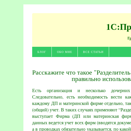
1С:Пр
Г
БЛОГ
ОБО МНЕ
ВСЕ СТАТЬИ
Расскажите что такое "Разделитель 
правильно использов
Есть организация и несколько дочерних
Следовательно, есть необходимость вести к
каждому ДП и материнской фирме отдельно, та
(общий) учет. В таких случаях применяют “Разд
выступает Фирма (ДП или материнская фирма
данных ведется учет всех фирм (вводятся докум
а в проводках обязательно указывается, по како