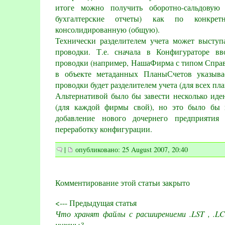
итоге можно получить оборотно-сальдовую
бухгалтерские отчеты) как по конкре
консолидированную (общую).
Технически разделителем учета может выст
проводки. Т.е. сначала в Конфигураторе в
проводки (например, НашаФирма с типом Справ
в объекте метаданных ПланыСчетов указыва
проводки будет разделителем учета (для всех пла
Альтернативой было бы завести несколько иде
(для каждой фирмы свой), но это было бы г
добавление нового дочернего предприятия
переработку конфигурации.
|
опубликовано: 25 August 2007, 20:40
Комментирование этой статьи закрыто
<--- Предыдущая статья
Что хранят файлы с расширениеми .LST , .LC
нужны?