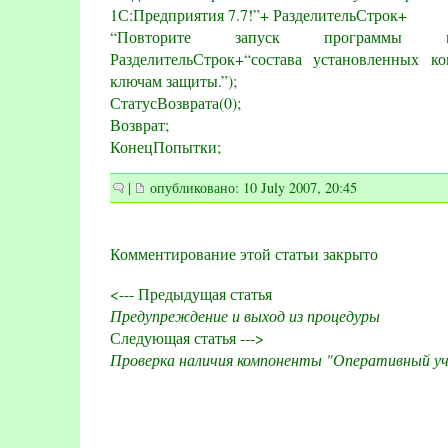
1С:Предприятия 7.7!”+ РазделительСтрок+
“Повторите запуск программы п
РазделительСтрок+“состава установленных к
ключам защиты.”);
СтатусВозврата(0);
Возврат;
КонецПопытки;
|
опубликовано: 10 July 2007, 20:45
Комментирование этой статьи закрыто
<--- Предыдущая статья
Предупреждение и выход из процедуры
Следующая статья --->
Проверка наличия компоненты "Оперативный у