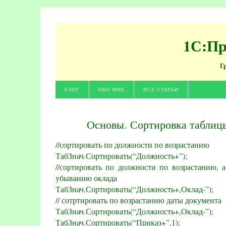
1С:Пр
Г
БЛОГ
ОБО МНЕ
ВСЕ СТАТЬИ
Основы. Сортировка таблиц
//сортировать по должности по возрастанию
ТабЗнач.Сортировать(“Должность+”);
//сортировать по должности по возрастанию, 
убыванию оклада
ТабЗнач.Сортировать(“Должность+,Оклад-”);
// сотртировать по возрастанию даты документа
ТабЗнач.Сортировать(“Должность+,Оклад-”);
ТабЗнач.Сортировать(“Приказ+”,1);