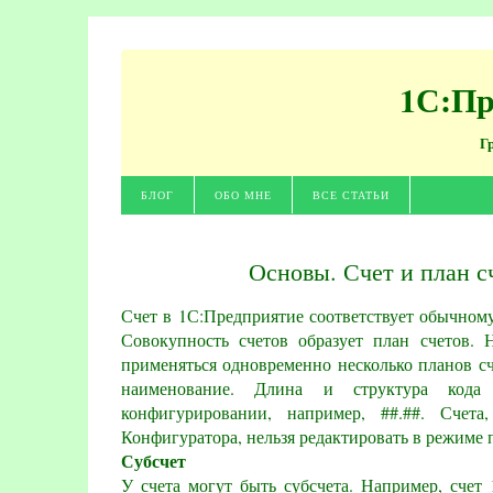
1С:Пр
Г
БЛОГ
ОБО МНЕ
ВСЕ СТАТЬИ
Основы. Счет и план с
Счет в 1С:Предприятие соответствует обычному
Совокупность счетов образует план счетов.
применяться одновременно несколько планов сч
наименование. Длина и структура кода 
конфигурировании, например, ##.##. Счет
Конфигуратора, нельзя редактировать в режиме 
Субсчет
У счета могут быть субсчета. Например, счет