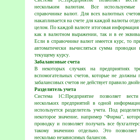
нескольким валютам. Все используемые
справочнике валют. Для всех валютных счето
накапливается на счете для каждой валюты отдел
целом. По каждой валюте итоговая информация 
как в валютном выражении, так и в ее эквива
Если в справочнике валют имеется курс, то пр
автоматически вычисляться сумма проводки
текущему курсу.
Забалансовые счета
В некоторых случаях на предприятиях тре
вспомогательных счетов, которые не должны п
забалансовых счетов не действует правило двой
Разделитель учета
Система 1С:Предприятие позволяет вести
нескольких предприятий в одной информацио
используется разделитель учета. Под раздели
некоторое значение, например “Фирма”, котор
проводку и позволяет получать все бухгалтер
такому значению отдельно. Это позволяет
несколько независимых балансов.