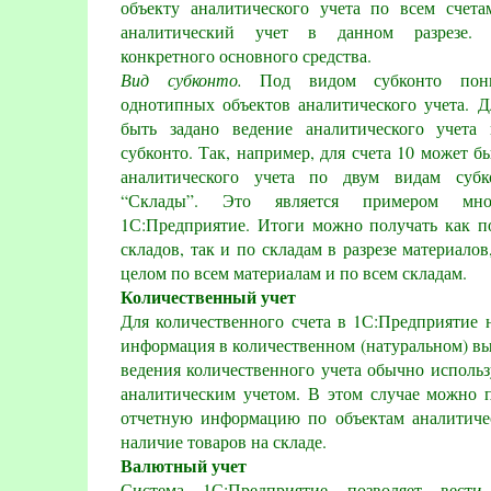
объекту аналитического учета по всем счета
аналитический учет в данном разрезе. 
конкретного основного средства.
Вид субконто.
Под видом субконто поним
однотипных объектов аналитического учета. Д
быть задано ведение аналитического учета
субконто. Так, например, для счета 10 может б
аналитического учета по двум видам субк
“Склады”. Это является примером мно
1С:Предприятие. Итоги можно получать как по
складов, так и по складам в разрезе материалов,
целом по всем материалам и по всем складам.
Количественный учет
Для количественного счета в 1С:Предприятие 
информация в количественном (натуральном) в
ведения количественного учета обычно использ
аналитическим учетом. В этом случае можно 
отчетную информацию по объектам аналитичес
наличие товаров на складе.
Валютный учет
Система 1С:Предприятие позволяет вест