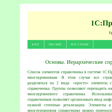
1С:Пр
Г
БЛОГ
ОБО МНЕ
ВСЕ СТАТЬИ
Основы. Иерархические сп
Список элементов справочника в системе 1С:П
многоуровневым. В этом случае все строк
разделяться на 2 вида: «просто» элементы 
справочника. Группы позволяют переходить 
многоуровневого справочника. Использов
справочников позволяет организовать ввод инф
нужной степенью детализации. Элементы и
многоуровневом справочнике можно переноси