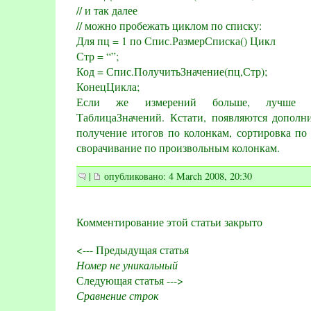
// и так далее
// можно пробежать циклом по списку:
Для пц = 1 по Спис.РазмерСписка() Цикл
Стр = “”;
Код = Спис.ПолучитьЗначение(пц,Стр);
КонецЦикла;
Если же измерений больше, лучше ис
ТаблицаЗначений. Кстати, появляются дополн
получение итогов по колонкам, сортировка по
сворачивание по произвольным колонкам.
|
опубликовано: 4 March 2008, 20:30
Комментирование этой статьи закрыто
<--- Предыдущая статья
Номер не уникальный
Следующая статья --->
Сравнение строк