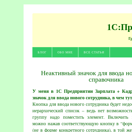
1С:Пр
Г
БЛОГ
ОБО МНЕ
ВСЕ СТАТЬИ
Неактивный значок для ввода но
справочника
У меня в 1С Предприятии Зарплата + Кад
значок для ввода нового сотрудника, в чем ту
Кнопка для ввода нового сотрудника будет нед
иерархический список – ведь нет возможност
группу надо поместить элемент. Включить 
можно нажав соответствующую кнопку в “форм
(не в форме конкретного сотрудника), в той ж