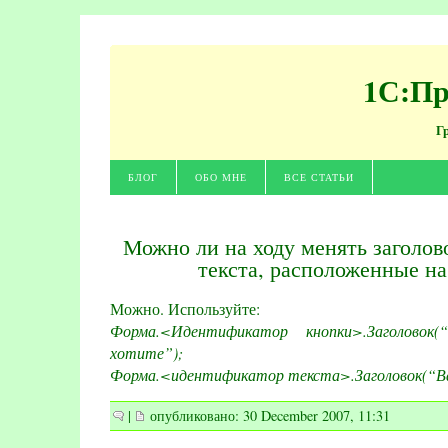
1С:Пр
Г
БЛОГ
ОБО МНЕ
ВСЕ СТАТЬИ
Можно ли на ходу менять заголов
текста, расположенные н
Можно. Используйте:
Форма.<Идентификатор кнопки>.Заголовок
хотите”);
Форма.<идентификатор текста>.Заголовок(“В
|
опубликовано: 30 December 2007, 11:31