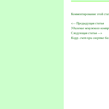
Комментирование этой ста
<--- Предыдущая статья
Удаление ненужного конт
Следующая статья --->
Корр. счет при свертке ба