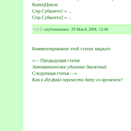
КонецЦикла
Спр.Субконто1 = ...
Спр.Субконто2 = ...
|
опубликовано: 29 March 2008, 12:06
Комментирование этой статьи закрыто
<--- Предыдущая статья
Автоматическое удаление движений
Следующая статья --->
Как в dbf-файл перенести дату со временем?