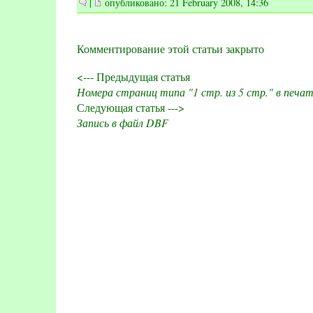
|
опубликовано: 21 February 2008, 14:36
Комментирование этой статьи закрыто
<--- Предыдущая статья
Номера страниц типа "1 стр. из 5 стр." в печа
Следующая статья --->
Запись в файл DBF