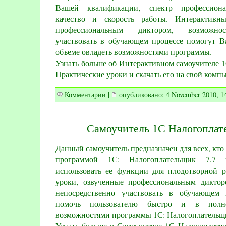
Вашей квалификации, спектр профессиона
качество и скорость работы. Интерактивн
профессиональным диктором, возможнос
участвовать в обучающем процессе помогут 
объеме овладеть возможностями программы.
Узнать больше об Интерактивном самоучителе 1С
Практические уроки и скачать его на свой комп
Комментарии
|
опубликовано: 4 November 2010, 1
Самоучитель 1С Налогоплат
Данный самоучитель предназначен для всех, кто
программой 1С: Налогоплательщик 7.7 
использовать ее функции для плодотворной 
уроки, озвученные профессиональным диктор
непосредственно участвовать в обучающем
помочь пользователю быстро и в полн
возможностями программы 1С: Налогоплательщи
Узнать больше о Самоучителе 1С Налогоплател