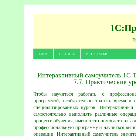
1С:Пр
Г
БЛОГ
ОБО МНЕ
ВСЕ СТАТЬИ
Интерактивный самоучитель 1С Т
7.7. Практические ур
Чтобы научиться работать с профессион
программой, необязательно тратить время и 
специализированных курсов. Интерактивный 
самостоятельно выполнять различные операц
процессе обучения, именно это помогает пользо
профессиональную программу и научиться выпо
операции. Интерактивный самоучитель значит