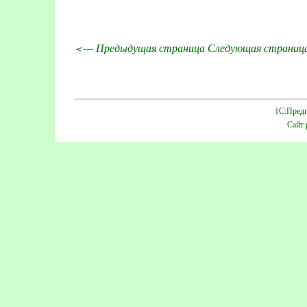
<--- Предыдущая страница
Следующая страница
1С:Предп
Сайт 