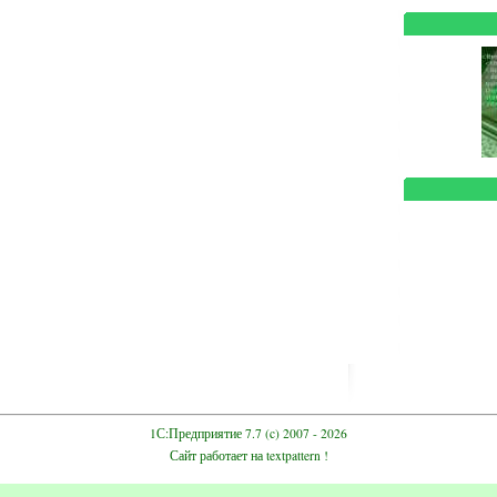
1С:Предприятие 7.7
(c) 2007 - 2026
Сайт работает на
textpattern
!