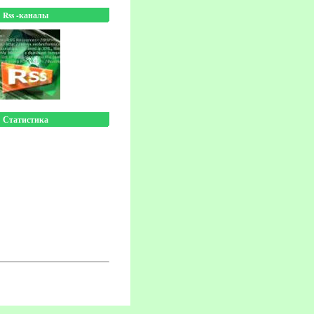
Rss -каналы
Статистика