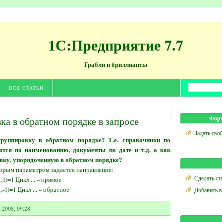
1С:Предприятие 7.7
Грабли и бриллианты
ВСЕ СТАТЬИ
ка в обратном порядке в запросе
Форм
Задать сво
группировку в обратном порядке? Т.е. справочники по
тся по наименованию, документы по дате и т.д. а как
вку, упорядоченную в обратном порядке?
орым параметром задается направление:
Сделать ст
1)=1 Цикл ... – прямое
-1)=1 Цикл ... – обратное
Добавить 
 2008, 09:28